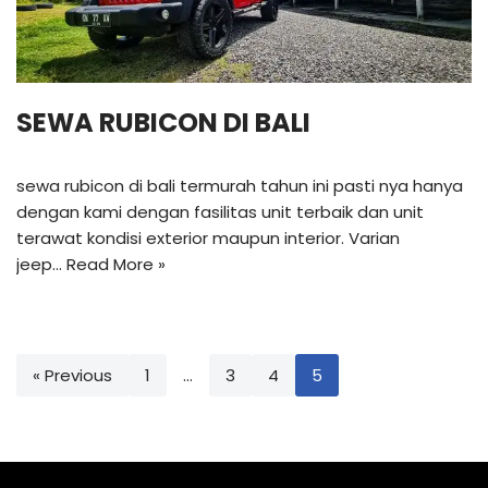
SEWA RUBICON DI BALI
sewa rubicon di bali termurah tahun ini pasti nya hanya
dengan kami dengan fasilitas unit terbaik dan unit
terawat kondisi exterior maupun interior. Varian
jeep…
Read More »
« Previous
1
…
3
4
5