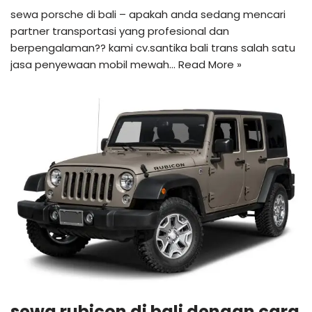
sewa porsche di bali – apakah anda sedang mencari
partner transportasi yang profesional dan
berpengalaman?? kami cv.santika bali trans salah satu
jasa penyewaan mobil mewah…
Read More »
sewa rubicon di bali dengan cara