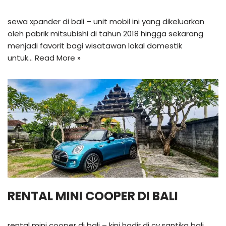
sewa xpander di bali – unit mobil ini yang dikeluarkan
oleh pabrik mitsubishi di tahun 2018 hingga sekarang
menjadi favorit bagi wisatawan lokal domestik
untuk…
Read More »
RENTAL MINI COOPER DI BALI
rental mini cooper di bali – kini hadir di cv.santika bali