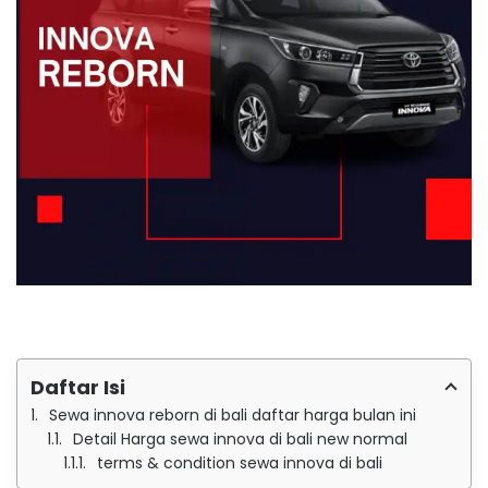
Daftar Isi
Sewa innova reborn di bali daftar harga bulan ini
Detail Harga sewa innova di bali new normal
terms & condition sewa innova di bali