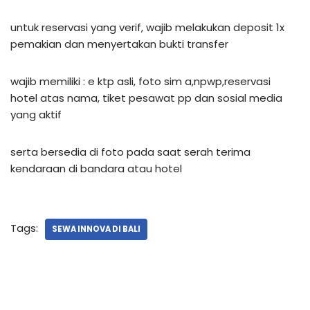
untuk reservasi yang verif, wajib melakukan deposit 1x
pemakian dan menyertakan bukti transfer
wajib memiliki : e ktp asli, foto sim a,npwp,reservasi
hotel atas nama, tiket pesawat pp dan sosial media
yang aktif
serta bersedia di foto pada saat serah terima
kendaraan di bandara atau hotel
Tags:
SEWA INNOVA DI BALI