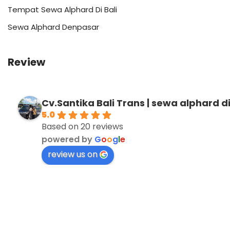
Tempat Sewa Alphard Di Bali
Sewa Alphard Denpasar
Review
Cv.Santika Bali Trans | sewa alphard di
5.0
Based on 20 reviews
powered by
G
o
o
g
l
e
review us on