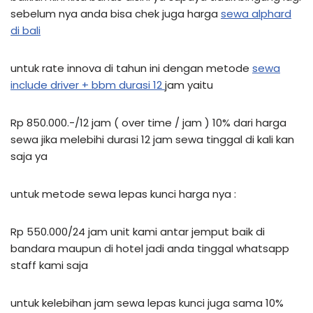
sebelum nya anda bisa chek juga harga
sewa alphard
di bali
untuk rate innova di tahun ini dengan metode
sewa
include driver + bbm durasi 12
jam yaitu
Rp 850.000.-/12 jam ( over time / jam ) 10% dari harga
sewa jika melebihi durasi 12 jam sewa tinggal di kali kan
saja ya
untuk metode sewa lepas kunci harga nya :
Rp 550.000/24 jam unit kami antar jemput baik di
bandara maupun di hotel jadi anda tinggal whatsapp
staff kami saja
untuk kelebihan jam sewa lepas kunci juga sama 10%