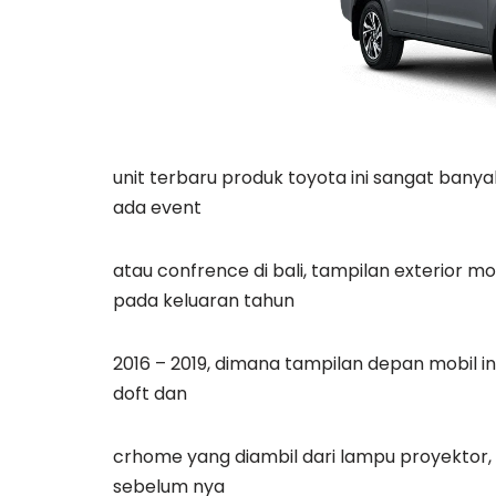
unit terbaru produk toyota ini sangat banya
ada event
atau confrence di bali, tampilan exterior m
pada keluaran tahun
2016 – 2019, dimana tampilan depan mobil in
doft dan
crhome yang diambil dari lampu proyektor, 
sebelum nya