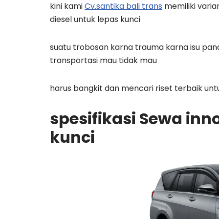
kini kami
Cv.santika bali trans
memiliki varia
diesel untuk lepas kunci
suatu trobosan karna trauma karna isu pa
transportasi mau tidak mau
harus bangkit dan mencari riset terbaik u
spesifikasi Sewa inno
kunci