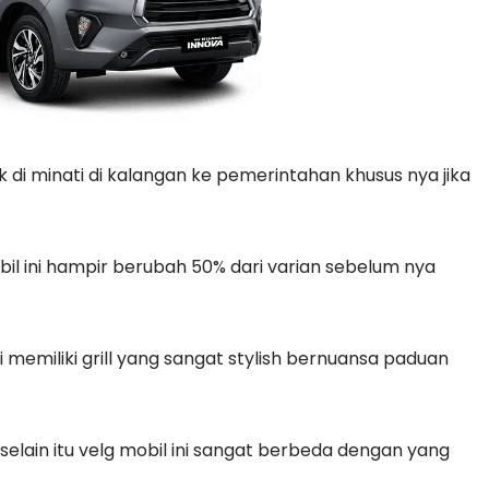
k di minati di kalangan ke pemerintahan khusus nya jika
obil ini hampir berubah 50% dari varian sebelum nya
i memiliki grill yang sangat stylish bernuansa paduan
selain itu velg mobil ini sangat berbeda dengan yang