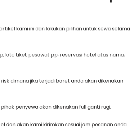
rtikel kami ini dan lakukan pilihan untuk sewa selama
pwp,foto tiket pesawat pp, reservasi hotel atas nama,
l risk dimana jika terjadi baret anda akan dikenakan
 pihak penyewa akan dikenakan full ganti rugi.
otel dan akan kami kirimkan sesuai jam pesanan anda