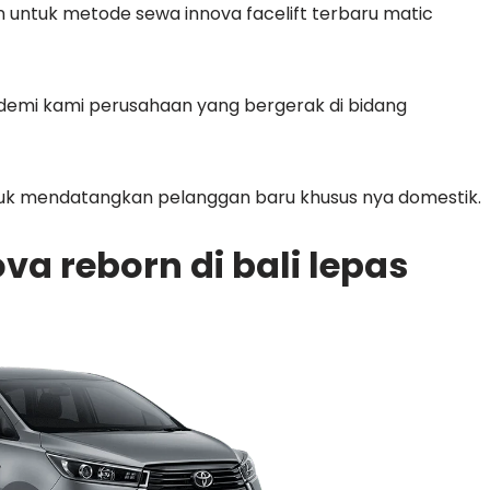
n untuk metode sewa innova facelift terbaru matic
ndemi kami perusahaan yang bergerak di bidang
ntuk mendatangkan pelanggan baru khusus nya domestik.
va reborn di bali lepas