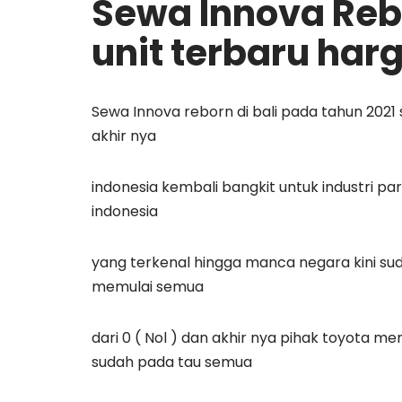
Sewa Innova Rebo
unit terbaru har
Sewa Innova reborn di bali pada tahun 2021
akhir nya
indonesia kembali bangkit untuk industri par
indonesia
yang terkenal hingga manca negara kini su
memulai semua
dari 0 ( Nol ) dan akhir nya pihak toyota m
sudah pada tau semua