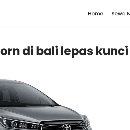
Home
Sewa Mo
rn di bali lepas kunci