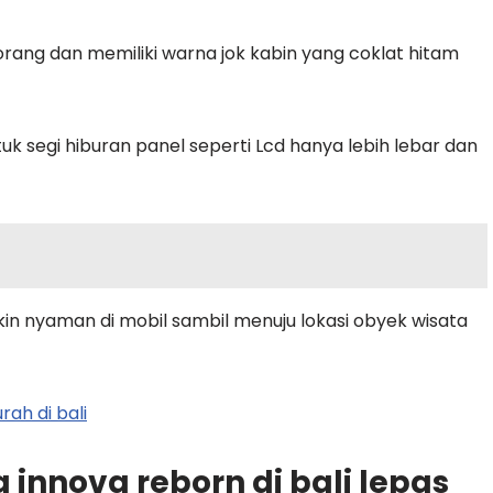
orang dan memiliki warna jok kabin yang coklat hitam
tuk segi hiburan panel seperti Lcd hanya lebih lebar dan
 nyaman di mobil sambil menuju lokasi obyek wisata
ah di bali
 innova reborn di bali lepas