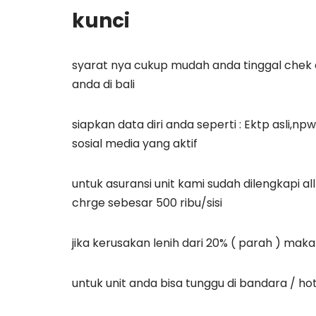
kunci
syarat nya cukup mudah anda tinggal chek a
anda di bali
siapkan data diri anda seperti : Ektp asli,n
sosial media yang aktif
untuk asuransi unit kami sudah dilengkapi al
chrge sebesar 500 ribu/sisi
jika kerusakan lenih dari 20% ( parah ) maka
untuk unit anda bisa tunggu di bandara / h