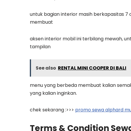
untuk bagian interior masih berkapasitas 7 
membuat
aksen interior mobil ini terbilang mewah, un
tampilan
See also
RENTAL MINI COOPER DI BALI
menu yang berbeda membuat kalian semakin
yang kalian inginkan.
chek sekarang :>>>
promo sewa alphard mur
Terms & Condition Sewa