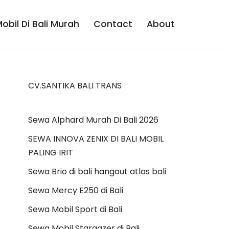
bil Di Bali Murah
Contact
About
CV.SANTIKA BALI TRANS
Sewa Alphard Murah Di Bali 2026
SEWA INNOVA ZENIX DI BALI MOBIL
PALING IRIT
Sewa Brio di bali hangout atlas bali
Sewa Mercy E250 di Bali
Sewa Mobil Sport di Bali
Sewa Mobil Stargazer di Bali