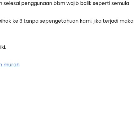
dah selesai penggunaan bbm wajib balik seperti semula
ihak ke 3 tanpa sepengetahuan kami, jika terjadi maka
ki.
bm murah