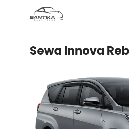
Skip
to
content
Sewa Innova Rebo