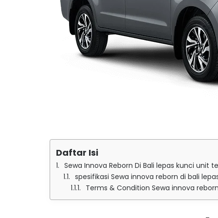
Daftar Isi
Sewa Innova Reborn Di Bali lepas kunci unit 
spesifikasi Sewa innova reborn di bali lepa
Terms & Condition Sewa innova reborn d