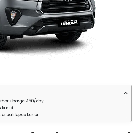
terbaru harga 450/day
s kunci
i bali lepas kunci